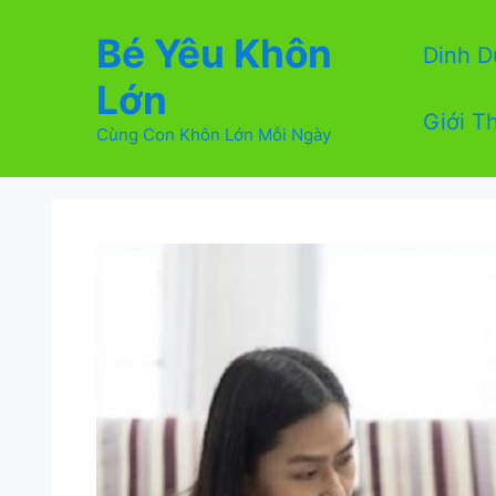
Chuyển
Bé Yêu Khôn
đến
Dinh 
nội
Lớn
dung
Giới T
Cùng Con Khôn Lớn Mỗi Ngày