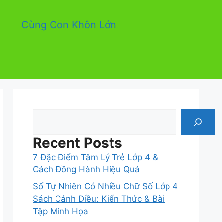
Cùng Con Khôn Lớn
Tìm
kiếm
Recent Posts
7 Đặc Điểm Tâm Lý Trẻ Lớp 4 &
Cách Đồng Hành Hiệu Quả
Số Tự Nhiên Có Nhiều Chữ Số Lớp 4
Sách Cánh Diều: Kiến Thức & Bài
Tập Minh Họa