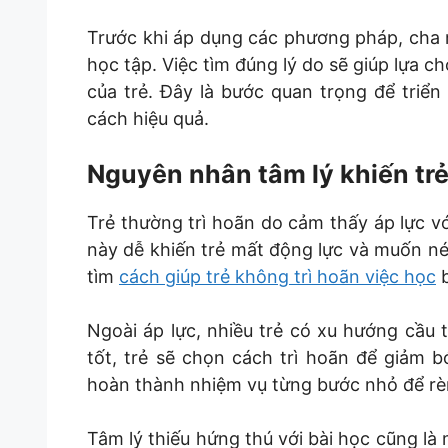
Trước khi áp dụng các phương pháp, cha 
học tập. Việc tìm đúng lý do sẽ giúp lựa c
của trẻ. Đây là bước quan trọng để triển
cách hiệu quả.
Nguyên nhân tâm lý khiến trẻ
Trẻ thường trì hoãn do cảm thấy áp lực v
này dễ khiến trẻ mất động lực và muốn né
tìm
cách giúp trẻ không trì hoãn việc học
b
Ngoài áp lực, nhiều trẻ có xu hướng cầu 
tốt, trẻ sẽ chọn cách trì hoãn để giảm b
hoàn thành nhiệm vụ từng bước nhỏ để rèn 
Tâm lý thiếu hứng thú với bài học cũng là 