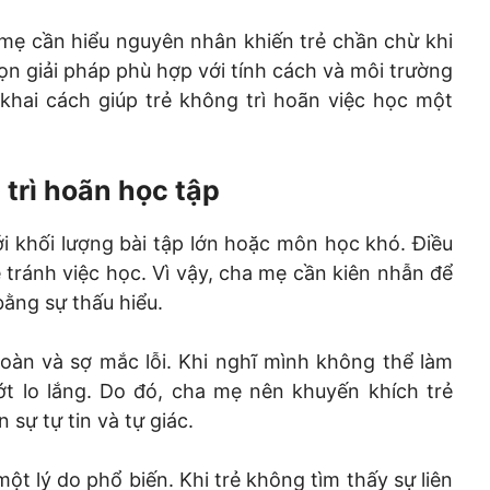
mẹ cần hiểu nguyên nhân khiến trẻ chần chừ khi
họn giải pháp phù hợp với tính cách và môi trường
 khai cách giúp trẻ không trì hoãn việc học một
 trì hoãn học tập
ới khối lượng bài tập lớn hoặc môn học khó. Điều
 tránh việc học. Vì vậy, cha mẹ cần kiên nhẫn để
ằng sự thấu hiểu.
toàn và sợ mắc lỗi. Khi nghĩ mình không thể làm
ớt lo lắng. Do đó, cha mẹ nên khuyến khích trẻ
sự tự tin và tự giác.
một lý do phổ biến. Khi trẻ không tìm thấy sự liên