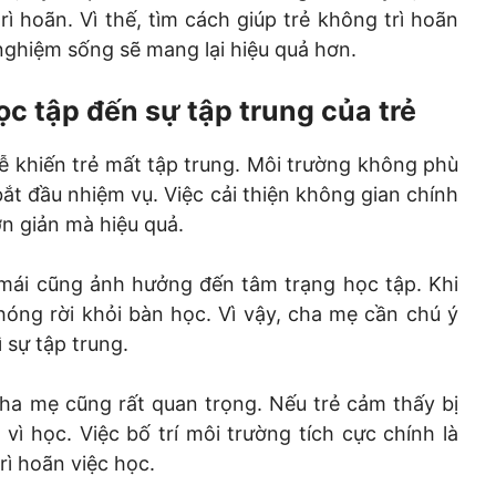
rì hoãn. Vì thế, tìm cách giúp trẻ không trì hoãn
 nghiệm sống sẽ mang lại hiệu quả hơn.
c tập đến sự tập trung của trẻ
dễ khiến trẻ mất tập trung. Môi trường không phù
 bắt đầu nhiệm vụ. Việc cải thiện không gian chính
ơn giản mà hiệu quả.
mái cũng ảnh hưởng đến tâm trạng học tập. Khi
óng rời khỏi bàn học. Vì vậy, cha mẹ cần chú ý
ì sự tập trung.
ha mẹ cũng rất quan trọng. Nếu trẻ cảm thấy bị
vì học. Việc bố trí môi trường tích cực chính là
rì hoãn việc học.