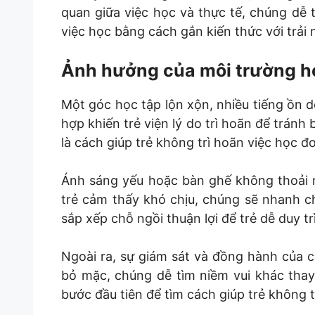
quan giữa việc học và thực tế, chúng dễ t
việc học bằng cách gắn kiến thức với trải
Ảnh hưởng của môi trường họ
Một góc học tập lộn xộn, nhiều tiếng ồn 
hợp khiến trẻ viện lý do trì hoãn để tránh
là cách giúp trẻ không trì hoãn việc học đ
Ánh sáng yếu hoặc bàn ghế không thoải 
trẻ cảm thấy khó chịu, chúng sẽ nhanh ch
sắp xếp chỗ ngồi thuận lợi để trẻ dễ duy tr
Ngoài ra, sự giám sát và đồng hành của c
bỏ mặc, chúng dễ tìm niềm vui khác thay 
bước đầu tiên để tìm cách giúp trẻ không t