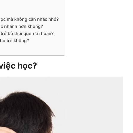
 học mà không cần nhắc nhở?
học nhanh hơn không?
trẻ bỏ thói quen trì hoãn?
cho trẻ không?
 việc học?