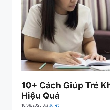
10+ Cách Giúp Trẻ K
Hiệu Quả
18/08/2025
Bởi
Juliet