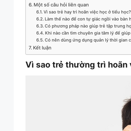
Một số câu hỏi liên quan
Vì sao trẻ hay trì hoãn việc học ở tiểu học?
Làm thế nào để con tự giác ngồi vào bàn
Có phương pháp nào giúp trẻ tập trung 
Khi nào cần tìm chuyên gia tâm lý để giúp 
Có nên dùng ứng dụng quản lý thời gian 
Kết luận
Vì sao trẻ thường trì hoãn