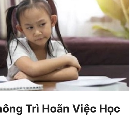
hông Trì Hoãn Việc Học