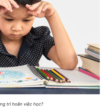
ờng trì hoãn việc học?