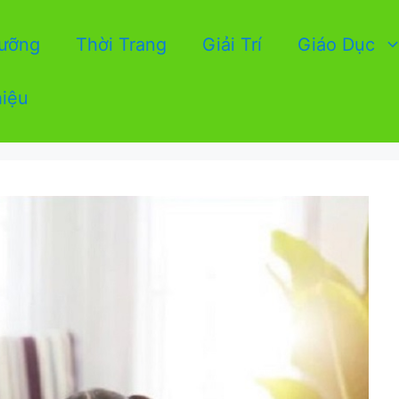
Dưỡng
Thời Trang
Giải Trí
Giáo Dục
hiệu